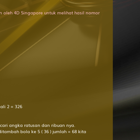
n oleh 4D Singapore untuk melihat hasil nomor
ali 2 = 326
dicari angka ratusan dan ribuan nya.
tambah bola ke 5 ( 36 ) jumlah = 68 kita