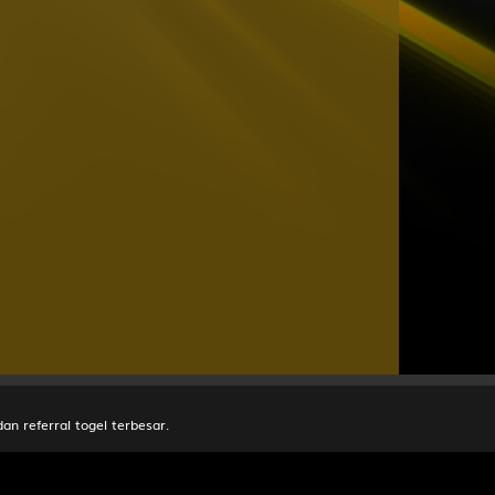
n referral togel terbesar.