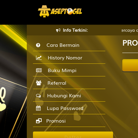
g di Aseptogel, Agen Togel Online Terbaik dan Terpercaya di In
Info Terkini:
PRO
Cara Bermain
History Nomor
Buku Mimpi
Referral
Hubungi Kami
Lupa Password
Promosi
Daftar