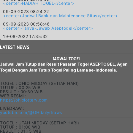
<center>HADIAH TOGEL</center>
09-09-2023 08:24:22
<center>Jadwal Bank dan Maintenance Situs</center>
09-09-2023 00:58:46
<center>Tanya-Jawab Aseptogel</center>
19-08-2022 17:35:32
LATEST
NEWS
JADWAL TOGEL
Jadwal Jam Tutup dan Result Pasaran Togel ASEPTOGEL, Agen
Togel Dengan Jam Tutup Togel Paling Lama se-Indonesia.
TOGEL : OHIO MIDDAY (SETIAP HARI)
TUTUP : 00:25 WIB
RESULT : 00:30 WIB
WEB RESMI :
https://ohiolottery.com
LIVEDRAW :
youtube.com/@OHdailydraws
TOGEL : UTAH MIDDAY (SETIAP HARI)
TUTUP : 01:00 WIB
RESULT : 01:15 WIB