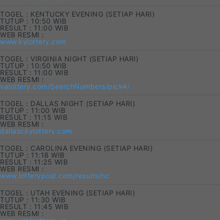
TOGEL : KENTUCKY EVENING (SETIAP HARI)
TUTUP : 10:50 WIB
RESULT : 11:00 WIB
WEB RESMI :
www.kylottery.com
TOGEL : VIRGINIA NIGHT (SETIAP HARI)
TUTUP : 10:50 WIB
RESULT : 11:00 WIB
WEB RESMI :
valottery.com/SearchNumbers/pick4/
TOGEL : DALLAS NIGHT (SETIAP HARI)
TUTUP : 11:00 WIB
RESULT : 11:15 WIB
WEB RESMI :
dallascitylottery.com
TOGEL : CAROLINA EVENING (SETIAP HARI)
TUTUP : 11:18 WIB
RESULT : 11:25 WIB
WEB RESMI :
www.lotterypost.com/results/nc
TOGEL : UTAH EVENING (SETIAP HARI)
TUTUP : 11:30 WIB
RESULT : 11:45 WIB
WEB RESMI :