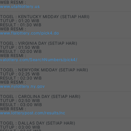
WEB RESMI :
www.utahlottery.us
TOGEL : KENTUCKY MIDDAY (SETIAP HARI)
TUTUP : 01:20 WIB
RESULT : 01:30 WIB
WEB RESMI :
www.flalottery.com/pick4.do
TOGEL : VIRGINIA DAY (SETIAP HARI)
TUTUP : 01:50 WIB
RESULT : 02:00 WIB
WEB RESMI :
valottery.com/SearchNumbers/pick4/
TOGEL : NEWYORK MIDDAY (SETIAP HARI)
TUTUP : 02:25 WIB
RESULT : 02:30 WIB
WEB RESMI :
www.nylottery.ny.gov
TOGEL : CAROLINA DAY (SETIAP HARI)
TUTUP : 02:50 WIB
RESULT : 03:00 WIB
WEB RESMI :
www.lotterypost.com/results/nc
TOGEL : DALLAS DAY (SETIAP HARI)
TUTUP : 03:00 WIB