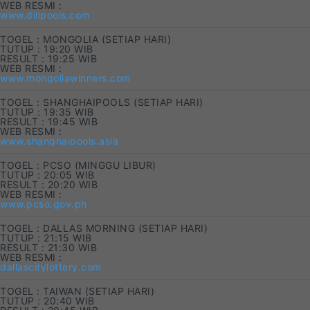
WEB RESMI :
www.dilipools.com
TOGEL : MONGOLIA (SETIAP HARI)
TUTUP : 19:20 WIB
RESULT : 19:25 WIB
WEB RESMI :
www.mongoliawinners.com
TOGEL : SHANGHAIPOOLS (SETIAP HARI)
TUTUP : 19:35 WIB
RESULT : 19:45 WIB
WEB RESMI :
www.shanghaipools.asia
TOGEL : PCSO (MINGGU LIBUR)
TUTUP : 20:05 WIB
RESULT : 20:20 WIB
WEB RESMI :
www.pcso.gov.ph
TOGEL : DALLAS MORNING (SETIAP HARI)
TUTUP : 21:15 WIB
RESULT : 21:30 WIB
WEB RESMI :
dallascitylottery.com
TOGEL : TAIWAN (SETIAP HARI)
TUTUP : 20:40 WIB