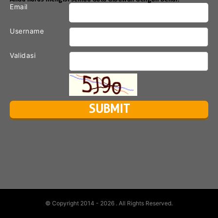
Email
Username
Validasi
© Copyright 2014 - 2026
. All Rights Reserved.