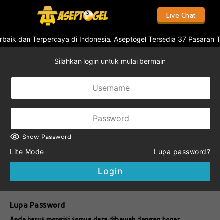
Live Chat
rbaik dan Terpercaya di Indonesia. Aseptogel Tersedia 37 Pasaran 
Silahkan login untuk mulai bermain
Show Password
Lite Mode
Lupa password?
Login
Lupa Password
Anda harus mengisi semua data dibawah dengan benar.